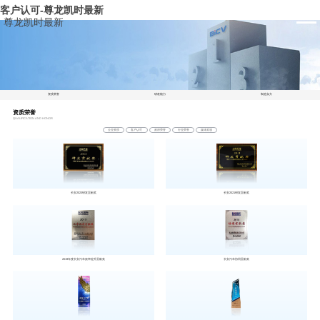
客户认可-尊龙凯时最新
尊龙凯时最新
资质荣誉
研发能力
制造实力
资质荣誉
QUALIFICATION AND HONOR
企业资质
客户认可
政府荣誉
行业荣誉
媒体奖项
长安2023研发贡献奖
长安2021研发贡献奖
2019年度长安汽车效率提升贡献奖
长安汽车协同贡献奖