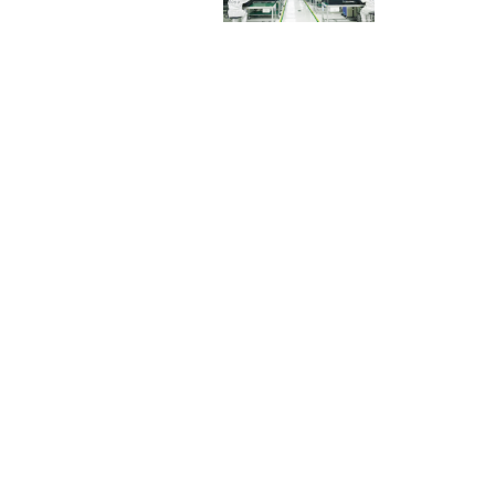
关于尊龙凯时最新
产品&服务
企业实力
新闻资讯
加入尊龙凯时最新
尊龙凯时最新的简介
智能座舱
资质荣誉
企业动态
员工风采