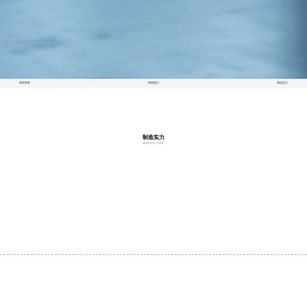
资质荣誉
研发能力
制造实力
制造实力
MANUFACTURE