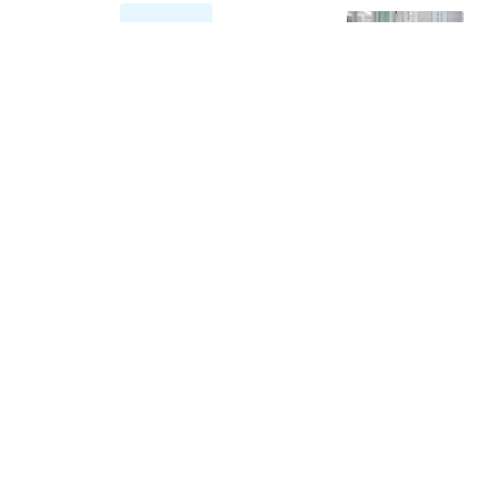
实验能力
通过cnas iso17025认证
环境类试验：
高低温贮存、高低温工作、温度寿命、恒温恒湿、温度循环、温度冲击、盐雾试验、砂尘试验、防水试验
机械振动类试验：
随机振动（温度组合振动）、共振点检测、共振点加强振动、短时z轴振动、噪音等
电性能类试验：
emc抗干扰测试、各类电性能测试、噪音测试等
数字化
打造世界一流“智”造平台，透明、柔性与高度协同的数字化企业